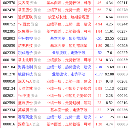
002570
贝因美
资金
基本面差，走势较强，可考
.46
4.34
00211
002478
常宝股份
资金
业绩平稳，走势一般，建议
.66
7.61
00278
002491
通鼎互联
资金
缺乏成长性，短期需观望
2
6.64
00006
000752
*st西发
资金
业绩平稳，走势一般，建议
4.94
4.25
00244
002395
双象股份
资金
基本面差，走势较强，可考
1.84
11.61
00237
002903
宇环数控
资金
基本面差，短期需观望
-.51
23.55
00223
002859
洁美科技
资金
基本面差，短期需观望
1.89
29.11
00298
002339
积成电子
资金
业绩疲软，走势平淡
-.52
7.6
00227
000158
常山北明
资金
业绩疲软，走势较强，可考
3.74
8.33
00055
002184
海得控制
资金
业绩一般，趋势疲软，建议
-.38
15.69
00212
001270
铖昌科技
资金
业绩疲软，走势平淡
-1.77
92.88
00005
000050
深天马A
资金
业绩一般，走势一般，建议
1.17
9.48
00268
002134
天津普林
资金
业绩一般，但短期走势加强
9.98
11.13
00239
002021
*st中捷
资金
业绩一般，但短期走势加强
.44
2.28
00040
002599
盛通股份
资金
业绩一般，走势趋弱，短期
.23
8.52
00219
002334
英威腾
资金
基本面一般，走势平淡
.32
12.39
00236
002898
赛隆药业
资金
业绩一般，走势一般，建议
-1.32
11.25
00214
000016
深康佳A
资金
基本面差，走势较强，可考
1.28
4.74
00085